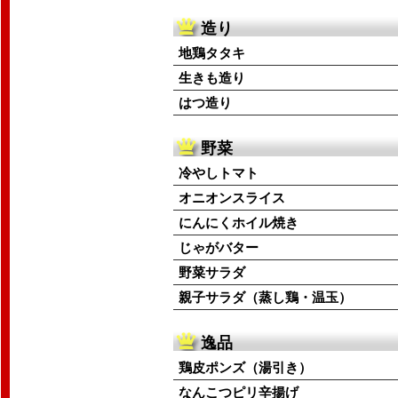
造り
地鶏タタキ
生きも造り
はつ造り
野菜
冷やしトマト
オニオンスライス
にんにくホイル焼き
じゃがバター
野菜サラダ
親子サラダ（蒸し鶏・温玉）
逸品
鶏皮ポンズ（湯引き）
なんこつピリ辛揚げ