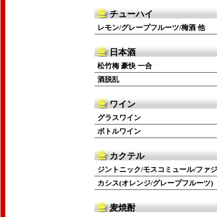
チューハイ
レモン/グレープフルーツ/梅酒 他
日本酒
松竹梅 豪快 一合
酒脱乱
ワイン
グラスワイン
ボトルワイン
カクテル
ジントニック/モスコミュール/ファ
カシス(オレンジ/グレープフルーツ)
麦焼酎