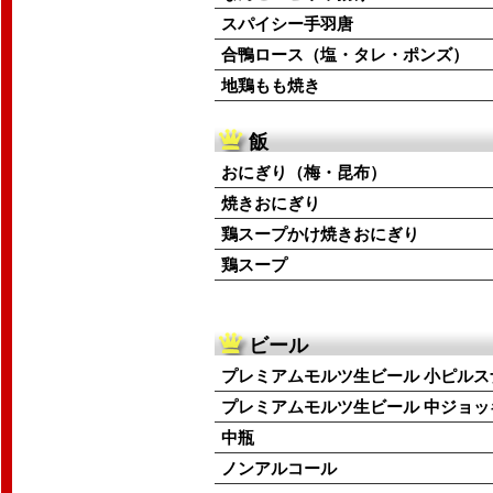
スパイシー手羽唐
合鴨ロース（塩・タレ・ポンズ）
地鶏もも焼き
飯
おにぎり（梅・昆布）
焼きおにぎり
鶏スープかけ焼きおにぎり
鶏スープ
ビール
プレミアムモルツ生ビール 小ピルス
プレミアムモルツ生ビール 中ジョッ
中瓶
ノンアルコール