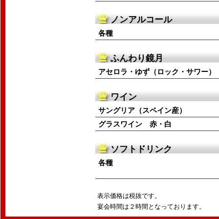
ノンアルコール
各種
ふんわり鏡月
アセロラ・ゆず（ロック・サワー）
ワイン
サングリア（スペイン産）
グラスワイン 赤・白
ソフトドリンク
各種
表示価格は税抜です。
宴会時間は２時間となっております。