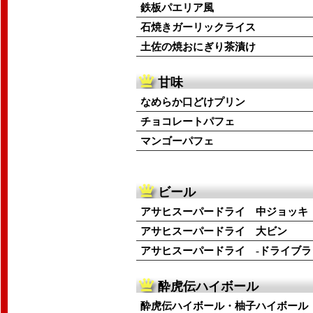
鉄板パエリア風
石焼きガーリックライス
土佐の焼おにぎり茶漬け
甘味
なめらか口どけプリン
チョコレートパフェ
マンゴーパフェ
ビール
アサヒスーパードライ 中ジョッキ
アサヒスーパードライ 大ビン
アサヒスーパードライ -ドライブラ
酔虎伝ハイボール
酔虎伝ハイボール・柚子ハイボール