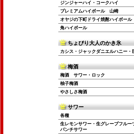
ジンジャーハイ・コークハイ
プレミアムハイボール 山崎
オヤジの下町ドライ焼酎ハイボール
角ハイボール
ちょぴり大人のかき氷
カシス・ジャックダニエルハニー・
梅酒
梅酒 サワー・ロック
柚子梅酒
やさしさ梅酒
サワー
各種
生レモンサワー・生グレープフルー
パンチサワー