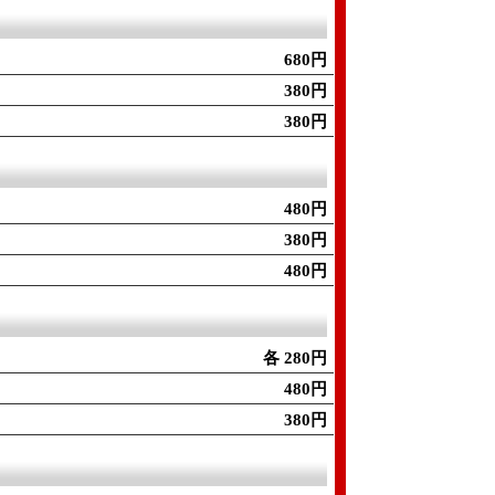
680円
380円
380円
480円
380円
480円
各 280円
480円
380円