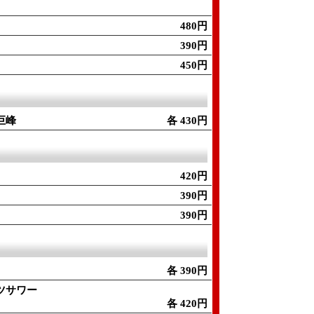
480円
390円
450円
巨峰
各 430円
420円
390円
390円
各 390円
ツサワー
各 420円