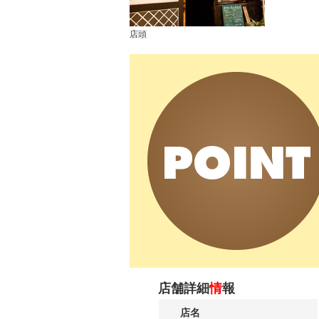
店頭
店舗詳細
情
報
店名