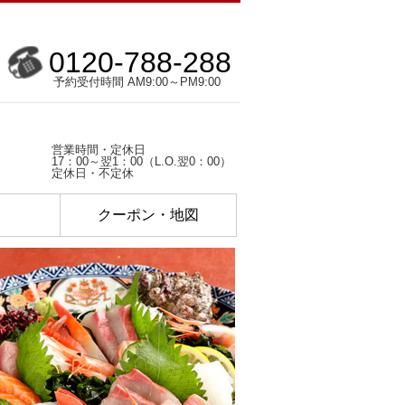
0120-788-288
予約受付時間 AM9:00～PM9:00
営業時間・定休日
17：00～翌1：00（L.O.翌0：00）
定休日・不定休
ク
クーポン・地図