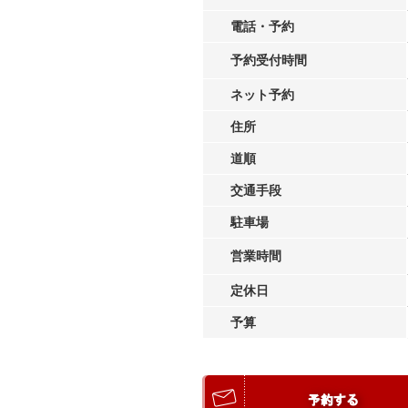
電話・予約
予約受付時間
ネット予約
住所
道順
交通手段
駐車場
営業時間
定休日
予算