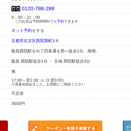
0120-788-288
9：00～21：00
このお店は予約時間外でも
予約
できます
ネット予約
をする
京都市右京区西院巽町3-6
阪急西院駅を出て四条通を西へ徒歩1分。南側。
阪急 西院駅徒歩1分 ・ 京福 西院駅徒歩3分
無
17:00～翌1:00（L.O.翌0:00）
※昼宴会始めました。お気軽にご相談ください
不定休
3500円