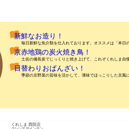
新鮮なお造り！
毎日新鮮な魚介類を仕入れております。オススメは「本日
京赤地鶏の炭火焼き鳥！
土佐の備長炭でじっくりと焼き上げて、これぞくれしま自
日替わりおばんざい！
季節の京野菜の旨味を活かして、薄味でほっこりした京風
くれしま 西院店
クレシマ サインテン