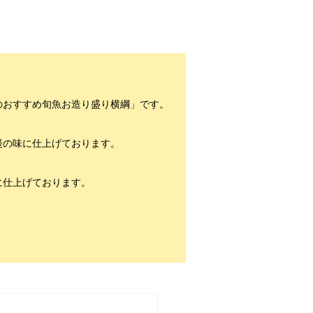
のおすすめ旬魚お造り盛り横綱」です。
慢の味に仕上げております。
に仕上げております。