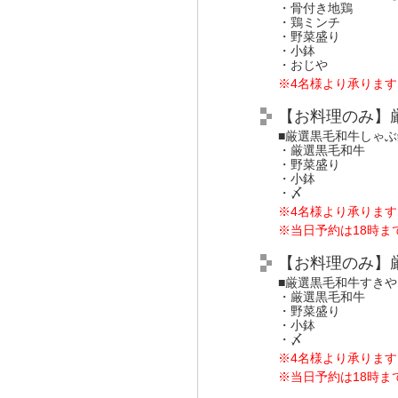
・骨付き地鶏
・鶏ミンチ
・野菜盛り
・小鉢
・おじや
※4名様より承ります
【お料理のみ】
■厳選黒毛和牛しゃぶ
・厳選黒毛和牛
・野菜盛り
・小鉢
・〆
※4名様より承ります
※当日予約は18時ま
【お料理のみ】厳
■厳選黒毛和牛すきや
・厳選黒毛和牛
・野菜盛り
・小鉢
・〆
※4名様より承ります
※当日予約は18時ま