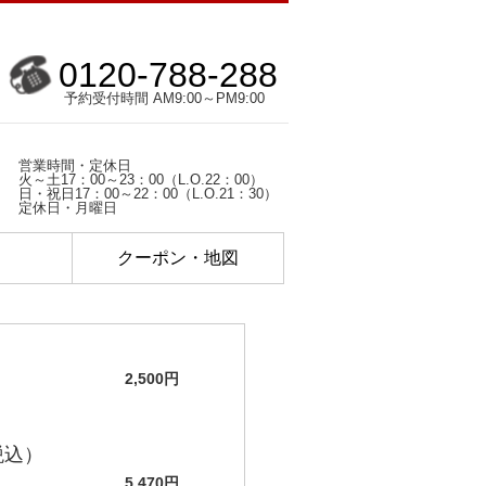
0120-788-288
予約受付時間 AM9:00～PM9:00
営業時間・定休日
火～土17：00～23：00（L.O.22：00）
日・祝日17：00～22：00（L.O.21：30）
定休日・月曜日
ク
クーポン・地図
2,500円
税込）
5,470円