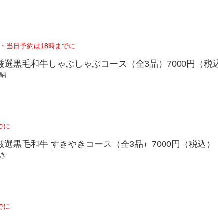
・当日予約は18時までに
厳選黒毛和牛しゃぶしゃぶコース（全3品）7000円（税
鍋
でに
選黒毛和牛 すきやきコース（全3品）7000円（税込）
き
でに