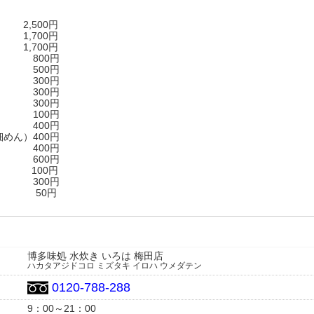
500円
,700円
,700円
800円
500円
300円
300円
300円
100円
 400円
めん）400円
ん 400円
600円
 100円
300円
50円
博多味処 水炊き いろは 梅田店
ハカタアジドコロ ミズタキ イロハ ウメダテン
0120-788-288
9：00～21：00