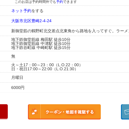
このお店は予約時間外でも
予約
できます
ネット予約
をする
大阪市北区豊崎2-4-24
新御堂筋の鶴野町北交差点北東角から路地を入ってすぐ。ラーメ
地下鉄御堂筋線 梅田駅 徒歩10分
地下鉄御堂筋線 中津駅 徒歩10分
地下鉄谷町線 中崎町駅 徒歩15分
無
火～土17：00～23：00（L.O.22：00）
日・祝日17:00～22:00（L.O.21:30）
月曜日
6000円