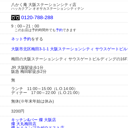
八かく庵 大阪ステーションシティ店
ハッカクアン オオサカステーションシティテン
0120-788-288
9：00～21：00
このお店は予約時間外でも
予約
できます
ネット予約
をする
大阪市北区梅田3-1-1 大阪ステーションシティ サウスゲートビル
梅田の大阪ステーションシティ サウスゲートビルディングの16F
JR 大阪駅徒歩1分
阪急 梅田駅徒歩2分
無
ランチ 11:00～15:00（L.O.14:00）
ディナー 17:00～22:00（L.O.21:00）
無休(※年末年始は休み)
3200円
キッチン&バー 燦 大阪店
燦 大丸梅田店
燦 ヒルトンプラザウエスト店