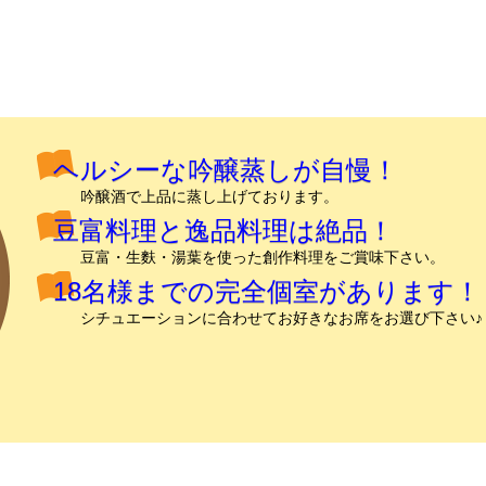
ヘルシーな吟醸蒸しが自慢！
吟醸酒で上品に蒸し上げております。
豆富料理と逸品料理は絶品！
豆富・生麩・湯葉を使った創作料理をご賞味下さい。
18名様までの完全個室があります！
シチュエーションに合わせてお好きなお席をお選び下さい♪