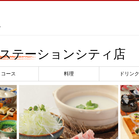
ク
阪ステーションシティ店
コース
料理
ドリン