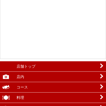
店舗トップ
店内
コース
料理