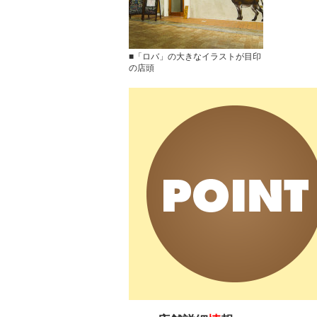
■「ロバ」の大きなイラストが目印
の店頭