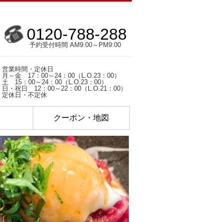
0120-788-288
予約受付時間 AM9:00～PM9:00
営業時間・定休日
月～金 17：00～24：00（L.O.23：00）
土 15：00～24：00（L.O.23：00）
日・祝日 12：00～22：00（L.O.21：00）
定休日・不定休
ク
クーポン・地図