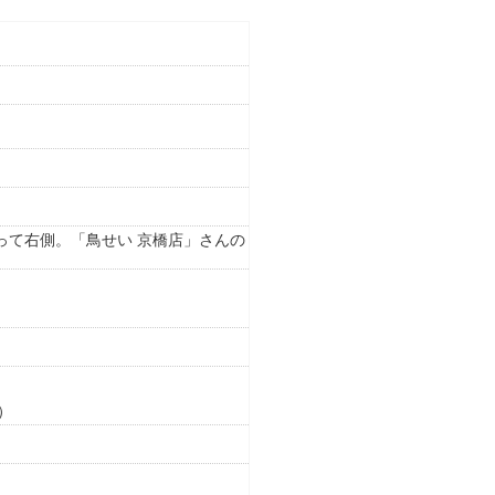
入って右側。「鳥せい 京橋店」さんの
0）