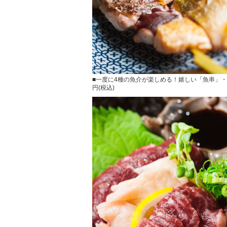
■一度に4種の魚介が楽しめる！嬉しい「魚串」・1
円(税込)