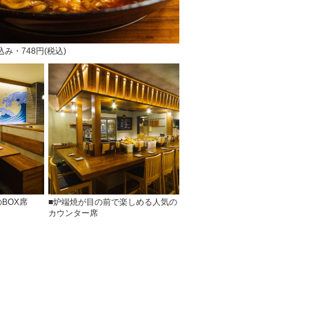
み・748円(税込)
BOX席
■炉端焼が目の前で楽しめる人気の
カウンター席