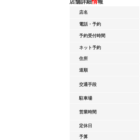
店舗詳細
情
報
店名
電話・予約
予約受付時間
ネット予約
住所
道順
交通手段
駐車場
営業時間
定休日
予算