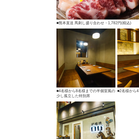
■熊本直送 馬刺し盛り合わせ・1,782円(税込)
■4名様から8名様までの半個室風の
■2名様から
少し孤立した特別席