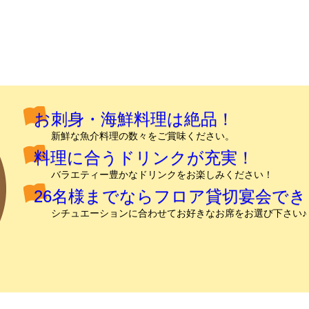
お刺身・海鮮料理は絶品！
新鮮な魚介料理の数々をご賞味ください。
料理に合うドリンクが充実！
バラエティー豊かなドリンクをお楽しみください！
26名様までならフロア貸切宴会でき
シチュエーションに合わせてお好きなお席をお選び下さい♪