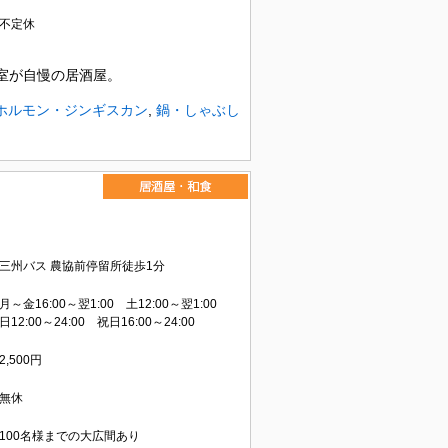
不定休
室が自慢の居酒屋。
ホルモン・ジンギスカン
,
鍋・しゃぶし
三州バス 農協前停留所徒歩1分
月～金16:00～翌1:00 土12:00～翌1:00
日12:00～24:00 祝日16:00～24:00
2,500円
無休
100名様までの大広間あり