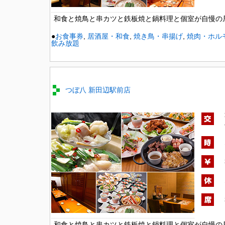
和食と焼鳥と串カツと鉄板焼と鍋料理と個室が自慢の
●
お食事券
,
居酒屋・和食
,
焼き鳥・串揚げ
,
焼肉・ホル
飲み放題
つぼ八 新田辺駅前店
和食と焼鳥と串カツと鉄板焼と鍋料理と個室が自慢の