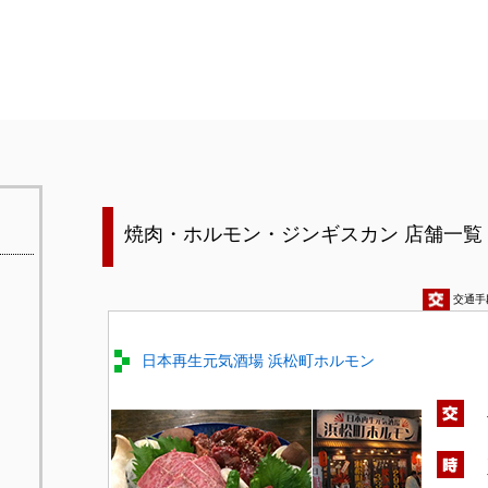
焼肉・ホルモン・ジンギスカン 店舗一覧
交通手
日本再生元気酒場 浜松町ホルモン