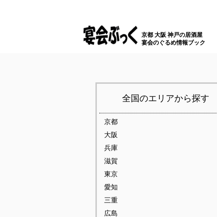
京都 大阪 神戸の居酒屋
宴会のぐるめ情報ブック
全国のエリアから探す
京都
大阪
兵庫
滋賀
東京
愛知
三重
広島