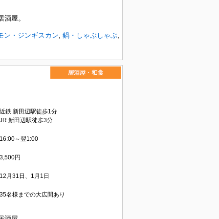
居酒屋。
モン・ジンギスカン
,
鍋・しゃぶしゃぶ
,
近鉄 新田辺駅徒歩1分
JR 新田辺駅徒歩3分
16:00～翌1:00
3,500円
12月31日、1月1日
35名様までの大広間あり
居酒屋。