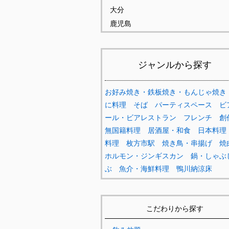
大分
鹿児島
ジャンルから探す
お好み焼き・鉄板焼き・もんじゃ焼き
に料理
そば
パーティスペース
ビ
ール・ビアレストラン
フレンチ
創
無国籍料理
居酒屋・和食
日本料理
料理
枚方市駅
焼き鳥・串揚げ
焼
ホルモン・ジンギスカン
鍋・しゃぶ
ぶ
魚介・海鮮料理
鴨川納涼床
こだわりから探す